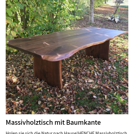
Massivholztisch mit Baumkante
Holen sie sich die Natur nach Hause!HENCHE Massivholztisch