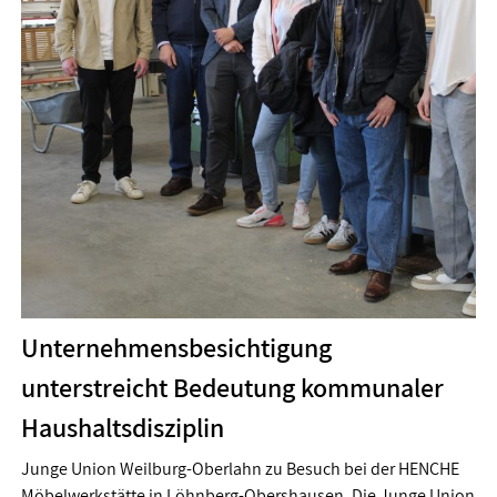
Unternehmensbesichtigung
unterstreicht Bedeutung kommunaler
Haushaltsdisziplin
Junge Union Weilburg-Oberlahn zu Besuch bei der HENCHE
Möbelwerkstätte in Löhnberg-Obershausen. Die Junge Union