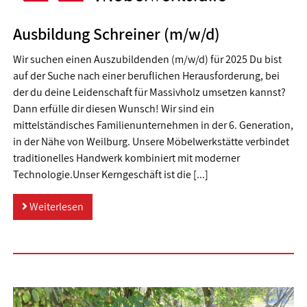
Ausbildung Schreiner (m/w/d)
Wir suchen einen Auszubildenden (m/w/d) für 2025 Du bist
auf der Suche nach einer beruflichen Herausforderung, bei
der du deine Leidenschaft für Massivholz umsetzen kannst?
Dann erfülle dir diesen Wunsch! Wir sind ein
mittelständisches Familienunternehmen in der 6. Generation,
in der Nähe von Weilburg. Unsere Möbelwerkstätte verbindet
traditionelles Handwerk kombiniert mit moderner
Technologie.Unser Kerngeschäft ist die [...]
Weiterlesen