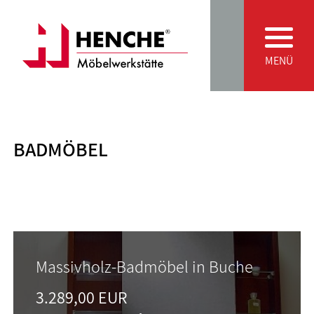
Zum Inhalt springen
Main Navigation
MENÜ
BADMÖBEL
Massivholz-Badmöbel in Buche
3.289,00 EUR