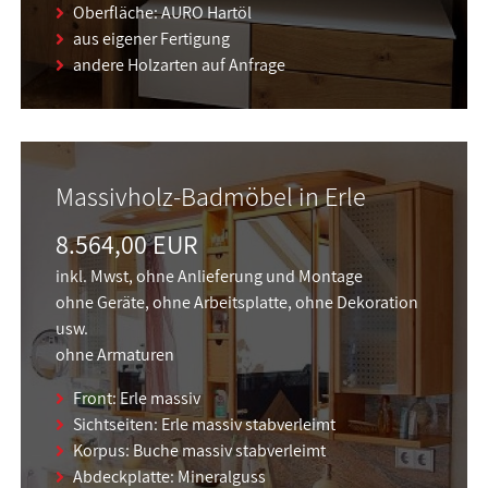
Oberfläche: AURO Hartöl
aus eigener Fertigung
andere Holzarten auf Anfrage
Massivholz-Badmöbel in Erle
8.564,00 EUR
inkl. Mwst, ohne Anlieferung und Montage
ohne Geräte, ohne Arbeitsplatte, ohne Dekoration
usw.
ohne Armaturen
Front: Erle massiv
Sichtseiten: Erle massiv stabverleimt
Korpus: Buche massiv stabverleimt
Abdeckplatte: Mineralguss