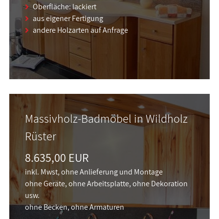
Oberfläche: lackiert
aus eigener Fertigung
andere Holzarten auf Anfrage
Massivholz-Badmöbel in Wildholz
Rüster
8.635,00 EUR
inkl. Mwst, ohne Anlieferung und Montage
ohne Geräte, ohne Arbeitsplatte, ohne Dekoration
usw.
ohne Becken, ohne Armaturen