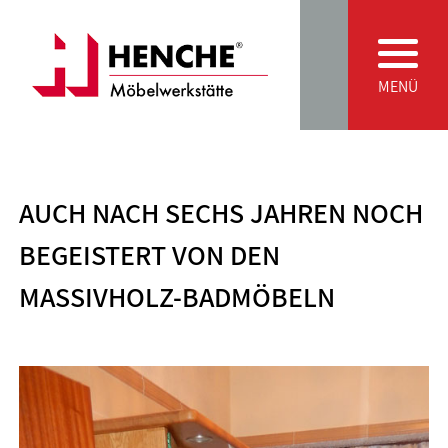
Zum Inhalt springen
Main Navigation
MENÜ
AUCH NACH SECHS JAHREN NOCH
BEGEISTERT VON DEN
MASSIVHOLZ-BADMÖBELN