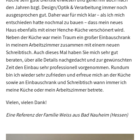
den Jahren bzgl. Design/Optik & Verarbeitung immer noch
ausgesprochen gut. Daher war für mich klar – als ich mich
entschieden hatte nochmal zu bauen – dass mein neues
Haus ebenfalls mit einer Henche-Küche verschönert wird.
Neben der Küche war mein Traum ein großer Einbauschrank
in meinem Arbeitszimmer zusammen mit einem neuen
Schreibtisch. Auch dieses Mal haben Sie mich sehr gut
beraten, über alle Details nachgedacht und zur gewünschten
Zeit den Einbau sehr professionell vorgenommen. Rundum
bin ich wieder sehr zufrieden und erfreue mich an der Küche
sowie an Einbauschrank und Schreibtisch wann immer ich
meine Küche oder mein Arbeitszimmer betrete.
Vielen, vielen Dank!
Eine Referenz der Familie Weiss aus Bad Nauheim (Hessen)