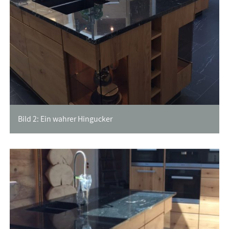
Bild 2: Ein wahrer Hingucker