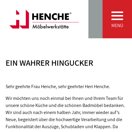
Zum Inhalt springen
Main Navigation
MENÜ
EIN WAHRER HINGUCKER
Sehr geehrte Frau Henche, sehr geehrter Herr Henche.
Wir möchten uns noch einmal bei Ihnen und Ihrem Team für
unsere schöne Küche und die schönen Badmöbel bedanken.
Wir sind auch nach einem halben Jahr, immer wieder auf’s
Neue, begeistert über die hochwertige Verarbeitung und die
Funktionalität der Auszüge, Schubladen und Klappen. Da