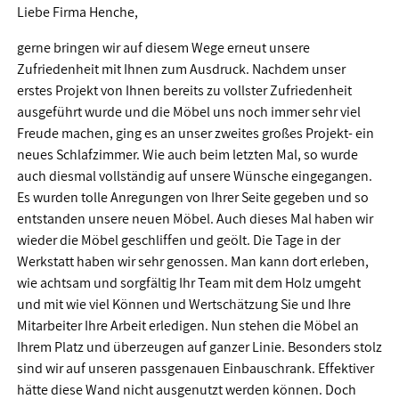
Liebe Firma Henche,
gerne bringen wir auf diesem Wege erneut unsere
Zufriedenheit mit Ihnen zum Ausdruck. Nachdem unser
erstes Projekt von Ihnen bereits zu vollster Zufriedenheit
ausgeführt wurde und die Möbel uns noch immer sehr viel
Freude machen, ging es an unser zweites großes Projekt- ein
neues Schlafzimmer. Wie auch beim letzten Mal, so wurde
auch diesmal vollständig auf unsere Wünsche eingegangen.
Es wurden tolle Anregungen von Ihrer Seite gegeben und so
entstanden unsere neuen Möbel. Auch dieses Mal haben wir
wieder die Möbel geschliffen und geölt. Die Tage in der
Werkstatt haben wir sehr genossen. Man kann dort erleben,
wie achtsam und sorgfältig Ihr Team mit dem Holz umgeht
und mit wie viel Können und Wertschätzung Sie und Ihre
Mitarbeiter Ihre Arbeit erledigen. Nun stehen die Möbel an
Ihrem Platz und überzeugen auf ganzer Linie. Besonders stolz
sind wir auf unseren passgenauen Einbauschrank. Effektiver
hätte diese Wand nicht ausgenutzt werden können. Doch