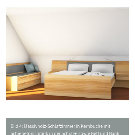
Bild 4: Massivholz-Schlafzimmer in Kernbuche mit
Schiebetorschrank in der Schräge sowie Bett und Bank,