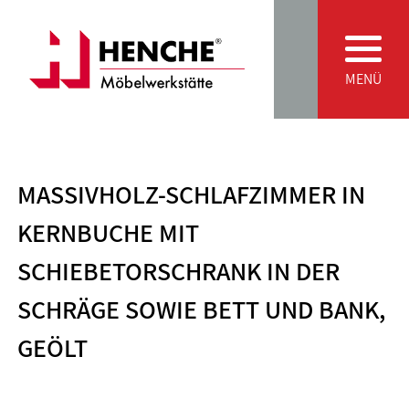
Zum Inhalt springen
Main Navigation
MENÜ
MASSIVHOLZ-SCHLAFZIMMER IN
KERNBUCHE MIT
SCHIEBETORSCHRANK IN DER
SCHRÄGE SOWIE BETT UND BANK,
GEÖLT