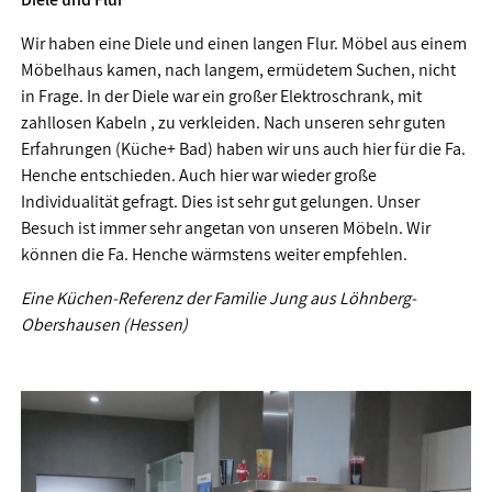
Wir haben eine Diele und einen langen Flur. Möbel aus einem
Möbelhaus kamen, nach langem, ermüdetem Suchen, nicht
in Frage. In der Diele war ein großer Elektroschrank, mit
zahllosen Kabeln , zu verkleiden. Nach unseren sehr guten
Erfahrungen (Küche+ Bad) haben wir uns auch hier für die Fa.
Henche entschieden. Auch hier war wieder große
Individualität gefragt. Dies ist sehr gut gelungen. Unser
Besuch ist immer sehr angetan von unseren Möbeln. Wir
können die Fa. Henche wärmstens weiter empfehlen.
Eine Küchen-Referenz der Familie Jung aus Löhnberg-
Obershausen (Hessen)