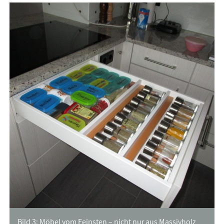
Bild 3: Möbel vom Feinsten – nicht nur aus Massivholz