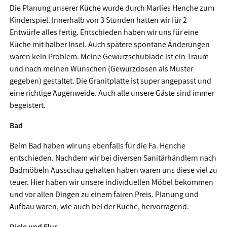
Die Planung unserer Küche wurde durch Marlies Henche zum
Kinderspiel. Innerhalb von 3 Stunden hatten wir für 2
Entwürfe alles fertig. Entschieden haben wir uns für eine
Küche mit halber Insel. Auch spätere spontane Änderungen
waren kein Problem. Meine Gewürzschublade ist ein Traum
und nach meinen Wünschen (Gewürzdosen als Muster
gegeben) gestaltet. Die Granitplatte ist super angepasst und
eine richtige Augenweide. Auch alle unsere Gäste sind immer
begeistert.
Bad
Beim Bad haben wir uns ebenfalls für die Fa. Henche
entschieden. Nachdem wir bei diversen Sanitärhändlern nach
Badmöbeln Ausschau gehalten haben waren uns diese viel zu
teuer. Hier haben wir unsere individuellen Möbel bekommen
und vor allen Dingen zu einem fairen Preis. Planung und
Aufbau waren, wie auch bei der Küche, hervorragend.
Diele und Flur