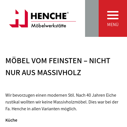
Zum Inhalt springen
Main Navigation
MENÜ
MÖBEL VOM FEINSTEN – NICHT
NUR AUS MASSIVHOLZ
Wir bevorzugen einen modernen Stil. Nach 40 Jahren Eiche
rustikal wollten wir keine Massivholzmöbel. Dies war bei der
Fa. Henche in allen Varianten möglich.
Küche