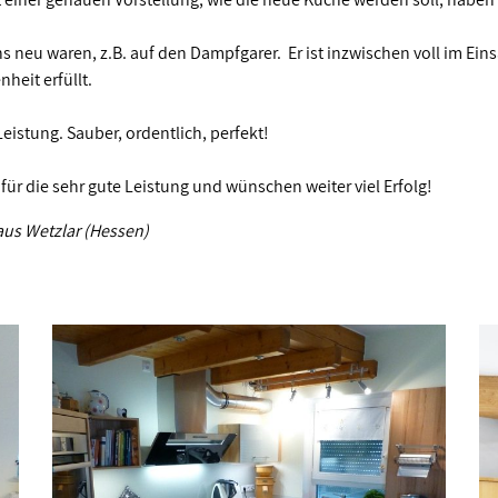
s neu waren, z.B. auf den Dampfgarer. Er ist inzwischen voll im Eins
heit erfüllt.
eistung. Sauber, ordentlich, perfekt!
ür die sehr gute Leistung und wünschen weiter viel Erfolg!
aus Wetzlar (Hessen)