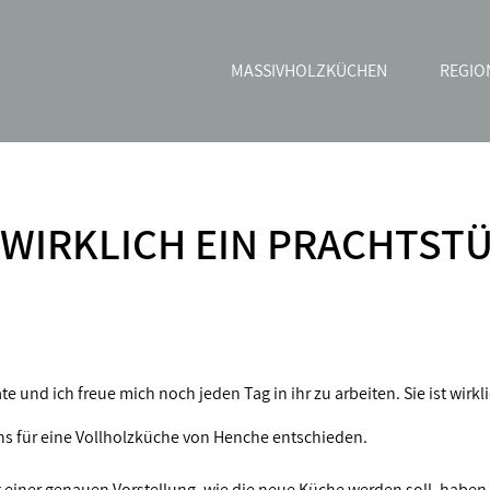
MASSIVHOLZKÜCHEN
REGIO
 WIRKLICH EIN PRACHTS
 und ich freue mich noch jeden Tag in ihr zu arbeiten. Sie ist wirk
ns für eine Vollholzküche von Henche entschieden.
it einer genauen Vorstellung, wie die neue Küche werden soll, haben