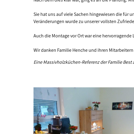
Sie hat uns auf viele Sachen hingewiesen die für un
Veränderungen wurde zu unserer vollsten Zufrieden
Auch die Montage vor Ort war eine hervorragende L
Wir danken Familie Henche und ihren Mitarbeitern f
Eine Massivholzküchen-Referenz der Familie Best 